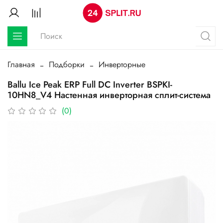
Главная
Подборки
Инверторные
Ballu Ice Peak ERP Full DC Inverter BSPKI-
10HN8_V4 Настенная инверторная сплит-система
(0)