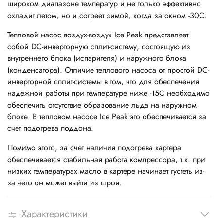
широком диапазоне температур и не только эффективно
охладит летом, но и согреет зимой, когда за окном -30С.
Тепловой насос воздух-воздух Ice Peak представляет
собой DC-инверторную сплит-систему, состоящую из
внутреннего блока (испарителя) и наружного блока
(конденсатора). Отличие теплового насоса от простой DC-
инверторной сплит-системы в том, что для обеспечения
надежной работы при температуре ниже -15С необходимо
обеспечить отсутствие образование льда на наружном
блоке. В тепловом насосе Ice Peak это обеспечивается за
счет подогрева поддона.
Помимо этого, за счет наличия подогрева картера
обеспечивается стабильная работа компрессора, т.к. при
низких температурах масло в картере начинает густеть из-
за чего он может выйти из строя.
Характеристики