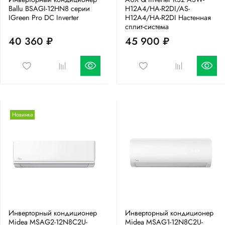
Ballu BSAGI-12HN8 серии
H12A4/HA-R2DI/AS-
IGreen Pro DC Inverter
H12A4/HA-R2DI Настенная
сплит-система
40 360 ₽
45 900 ₽
Новинка
Инверторный кондиционер
Инверторный кондиционер
Midea MSAG2-12N8C2U-
Midea MSAG1-12N8C2U-