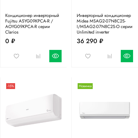
Кондиционер инверторный
Инверторный кондиционер
Fujitsu ASYG09KPCA-R /
Midea MSAG2-07N8C2S-
AOYG09KPCA-R серии
I/MSAG2-07N8C2S-O серии
Clarios
Unlimited inverter
0 ₽
36 290 ₽
-15%
Новинка