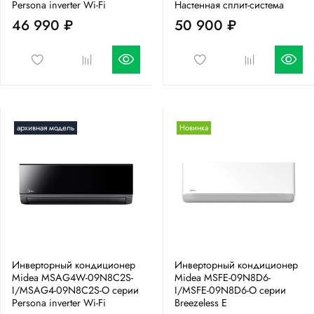
Persona inverter Wi-Fi
Настенная сплит-система
46 990 ₽
50 900 ₽
архивная модель
Новинка
Инверторный кондиционер
Инверторный кондиционер
Midea MSAG4W-09N8C2S-
Midea MSFE-09N8D6-
I/MSAG4-09N8C2S-O серии
I/MSFE-09N8D6-O серии
Persona inverter Wi-Fi
Breezeless E