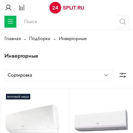
Главная
Подборки
Инверторные
Инверторные
тепловой насос