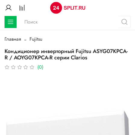
Главная
Fujitsu
Кондиционер инверторный Fujitsu ASYG07KPCA-
R / AOYG07KPCA-R серии Clarios
(0)