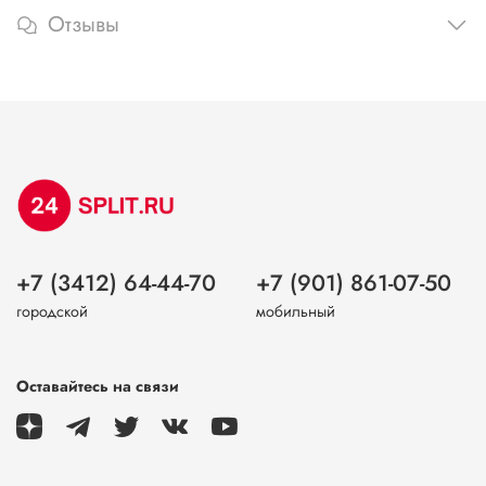
Отзывы
+7 (3412) 64-44-70
+7 (901) 861-07-50
городской
мобильный
Оставайтесь на связи