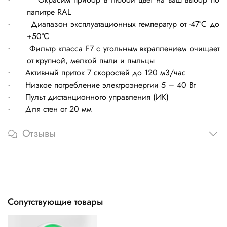
палитре RAL
Диапазон эксплуатационных температур от -47°С до
·
+50°С
Фильтр класса F7 с угольным вкраплением очищает
·
от крупной, мелкой пыли и пыльцы
Активный приток 7 скоростей до 120 м3/час
·
Низкое потребление электроэнергии 5 – 40 Вт
·
Пульт дистанционного управления (ИК)
·
Для стен от 20 мм
·
Отзывы
Сопутствующие товары