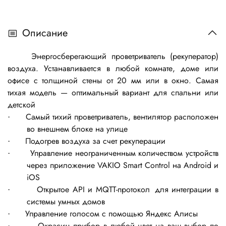
Описание
Энергосберегающий проветриватель (рекуператор)
воздуха. Устанавливается в любой комнате, доме или
офисе с толщиной стены от 20 мм или в окно. Самая
тихая модель — оптимальный вариант для спальни или
детской
Самый тихий проветриватель, вентилятор расположен
·
во внешнем блоке на улице
Подогрев воздуха за счет рекуперации
·
Управление неограниченным количеством устройств
·
через приложение VAKIO Smart Control на Android и
iOS
Открытое API и MQTT-протокол для интеграции в
·
системы умных домов
Управление голосом с помощью Яндекс Алисы
·
Окрасим прибор в любой цвет на ваш выбор по
·