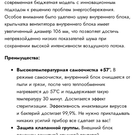
современная бюджетная модель с инновационным
подходом к решению проблем энергосбережения.
Особое внимание было уделено шуму внутреннего блока,
крыльчатка вентилятора внутреннего блока имеет
увеличенный диаметр 106 мм, что позволяет достичь
непревзойденно низких показателей шума при
сохранении высокой интенсивности воздушного потока.
Преимущества:
Высокотемпературная самоочистка +57°.
В
режиме самоочистки, внутренний блок очищается от
пыли и грязи, после чего теплообменник
нагревается до 57°С и поддерживает такую
температуру 30 минут. Достигается эффект
стерилизации. Эффективность инактивации вирусов
и бактерий достигает 99,9%. Не нужно прикладывать
никаких усилий прибор все сделает за вас!
Защита клапанной группы.
Внешний блок
оснащен защитной крышкой вентилей,