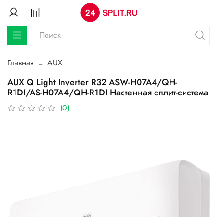
Главная
AUX
AUX Q Light Inverter R32 ASW-H07A4/QH-
R1DI/AS-H07A4/QH-R1DI Настенная сплит-система
(0)