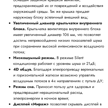
предохраняющей их от повреждений и воздействия
окружающей среды. Так же крышка придает
наружному блоку эстетичный внешний вид;
Увеличенный диаметр крыльчатки внутреннего
блока.
Крыльчатка вентилятора внутреннего блока
имеет увеличенный диаметр 106 мм, что позволяет
достичь непревзойденно низких показателей шума
при сохранении высокой интенсивности воздушного
потока;
Низкошумный режим.
В режиме Silent
кондиционер работает с уровнем шума от 21дБ;
4D обдув.
Благодаря электроприводу вертикальных
и горизонтальной жалюзи возможно управлять
воздушным потоков в 4-х направлениях с пульта ДУ;
Режим сна.
Приносит пользу для здоровья и
предотвращает нерациональный расход
электроэнергии в ночное время;
Дисплей «Мираж»
позволяет скрывать дисплей в