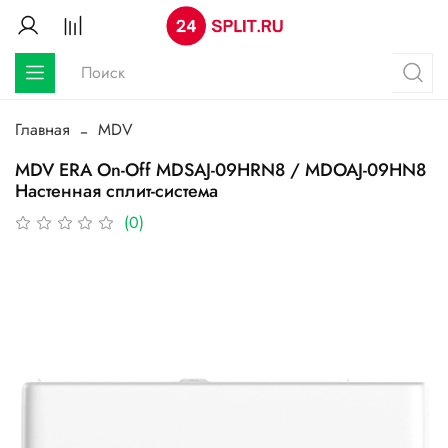
Главная
MDV
MDV ERA On-Off MDSAJ-09HRN8 / MDOAJ-09HN8
Настенная сплит-система
(0)