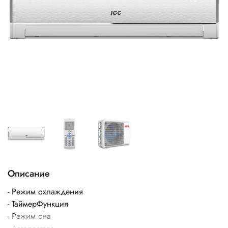
Описание
- Режим охлаждения
- Таймер
Функция
- Режим сна