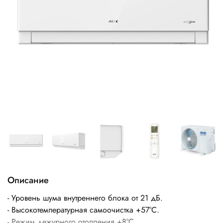
Описание
- Уровень шума внутреннего блока от 21 дБ.
- Высокотемпературная самоочистка +57°С.
- Режим дежурного отопления +8°С.