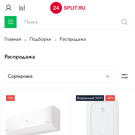
Главная
Подборки
Распродажа
Распродажа
-15%
Встроенный WI-FI
-30%