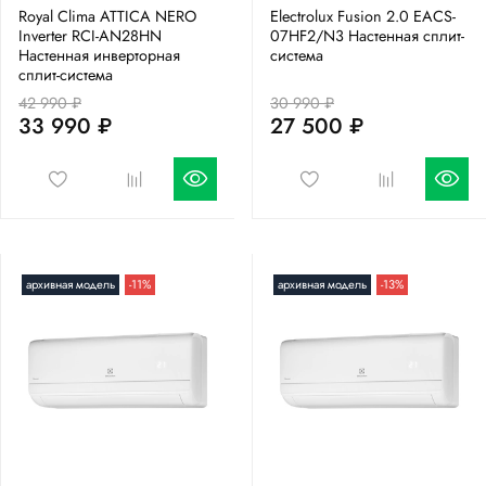
Royal Clima ATTICA NERO
Electrolux Fusion 2.0 EACS-
Inverter RCI-AN28HN
07HF2/N3 Настенная сплит-
Настенная инверторная
система
сплит-система
42 990 ₽
30 990 ₽
33 990 ₽
27 500 ₽
архивная модель
-11%
архивная модель
-13%