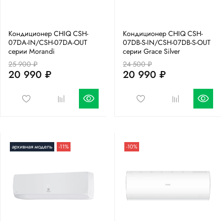
Кондиционер CHIQ CSH-
Кондиционер CHIQ CSH-
07DA-IN/CSH-07DA-OUT
07DB-S-IN/CSH-07DB-S-OUT
серии Morandi
серии Grace Silver
25 900 ₽
24 500 ₽
20 990 ₽
20 990 ₽
архивная модель
-11%
-10%