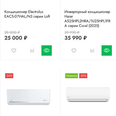
Кондиционер Electrolux
Инверторный кондиционер
EACS-07HAL/N3 серии Loft
Haier
AS25HPL2HRA/1U25HPL1FR
A серии Coral (2025)
28 000 ₽
39 990 ₽
25 000 ₽
35 990 ₽
-24%
Новинка
-20%